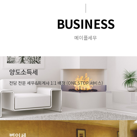
BUSINESS
메이플세무
양도소득세
전담 전문 세무&회계사 1:1 배정 (ONE STOP 서비스)
법인세