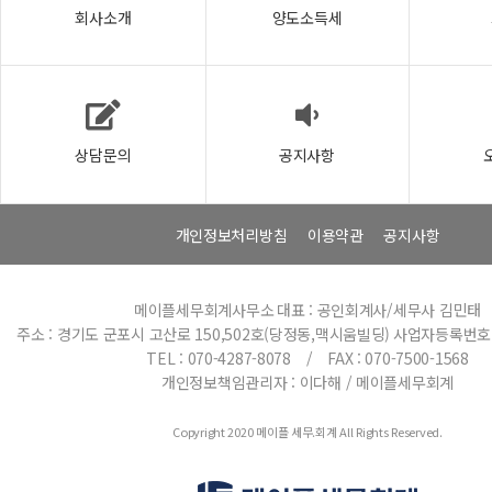
회사소개
양도소득세
상담문의
공지사항
개인정보처리방침
이용약관
공지사항
메이플세무회계사무소
대표 : 공인회계사/세무사 김민태
주소 : 경기도 군포시 고산로 150,502호(당정동,맥시움빌딩)
사업자등록번호 : 
TEL : 070-4287-8078 / FAX : 070-7500-1568
개인정보책임관리자 : 이다해 / 메이플세무회계
Copyright 2020 메이플 세무.회계 All Rights Reserved.