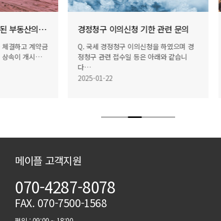
의신청 기한 관련 문의
외국인
청구 이의신청을 하였으며 경
Q. 탄자니아 국적의 외국인(비거주자)를
수일 등은 아래와 같습니
빙하여 강연을 진행하고자 합니다. 조세
2025-01-22
메이플 고객지원
070-4287-8078
FAX. 070-7500-1568
평일 : 09:00 ~ 18:00