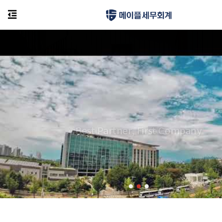
Best Partner, First Company
세금 폭탄으로 부터 나를 보호해줄 전문가를 만나는 방법?