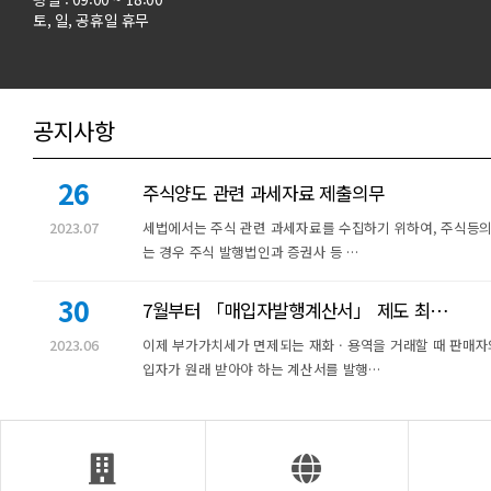
토, 일, 공휴일 휴무
공지사항
26
주식양도 관련 과세자료 제출의무
2023.07
세법에서는 주식 관련 과세자료를 수집하기 위하여, 주식등의
는 경우 주식 발행법인과 증권사 등 …
30
7월부터 「매입자발행계산서」 제도 최…
2023.06
이제 부가가치세가 면제되는 재화ㆍ용역을 거래할 때 판매자
입자가 원래 받아야 하는 계산서를 발행…