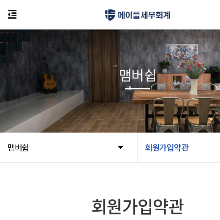
맴버쉽
맴버쉽
회원가입약관
회원가입약관