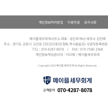
개인정보처리방침
이용약관
공지사항
메이플세무회계사무소
대표 : 공인회계사/세무사 김민태
주소 : 경기도 군포시 고산로 150,502호(당정동,맥시움빌딩)
사업자등록번호 : 
TEL : 070-4287-8078 / FAX : 070-7500-1568
개인정보책임관리자 : 이다해 / 메이플세무회계
Copyright 2020 메이플 세무.회계 All Rights Reserved.
070-4287-8078
고객문의