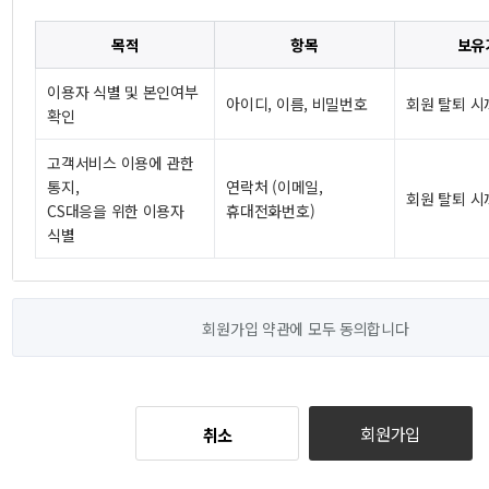
목적
항목
보유
이용자 식별 및 본인여부
아이디, 이름, 비밀번호
회원 탈퇴 시
확인
고객서비스 이용에 관한
통지,
연락처 (이메일,
회원 탈퇴 시
CS대응을 위한 이용자
휴대전화번호)
식별
회원가입 약관에 모두 동의합니다
회원가입
취소