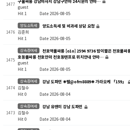
구풀싸롱 강남마사지 강남구안마 24시문의 안마…
1477
guest
Hit 1
Date 2026-08-05
양도소득세
양도소득세 및 비과세 상담 요청
김준희
1476
Hit 1
Date 2026-08-05
상속증여세
천호역풀싸롱 [o1o] 2594 9736 밤이짧은 천호풀싸
호동풀싸롱 천호안마 천호동텐프로 위치안내 안마…
1475
guest
Hit 1
Date 2026-08-05
상속증여세
강남 도파민 ❈텔@ofm8889❈ 가라오케 「159」
김철수
1474
Hit 0
Date 2026-08-04
상속증여세
강남 유앤미 강남 도파민
김철수
1473
Hit 0
Date 2026-08-04