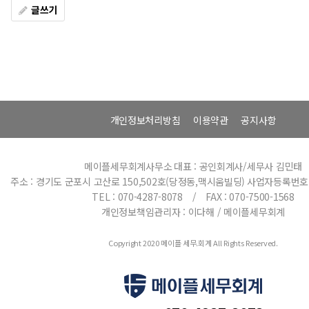
글쓰기
개인정보처리방침
이용약관
공지사항
메이플세무회계사무소
대표 : 공인회계사/세무사 김민태
주소 : 경기도 군포시 고산로 150,502호(당정동,맥시움빌딩)
사업자등록번호 : 
TEL : 070-4287-8078 / FAX : 070-7500-1568
개인정보책임관리자 : 이다해 / 메이플세무회계
Copyright 2020 메이플 세무.회계 All Rights Reserved.