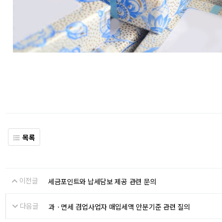
목록
이전글
세금포인트와 납세담보 제공 관련 문의
다음글
과ㆍ면세 겸업사업자 매입세액 안분기준 관련 질의