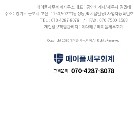
메이플세무회계사무소
대표 : 공인회계사/세무사 김민태
주소 : 경기도 군포시 고산로 150,502호(당정동,맥시움빌딩)
사업자등록번호 : 
TEL : 070-4287-8078 / FAX : 070-7500-1568
개인정보책임관리자 : 이다해 / 메이플세무회계
Copyright 2020 메이플 세무.회계 All Rights Reserved.
070-4287-8078
고객문의