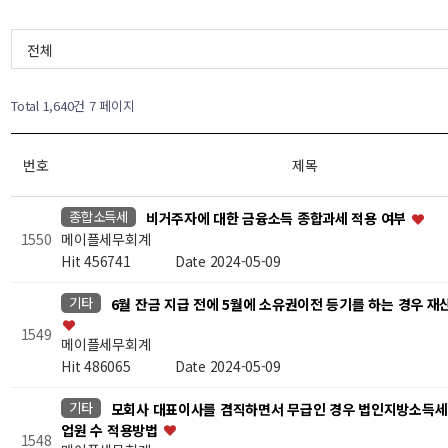
전체
Total 1,640건
7 페이지
번호
제목
종합소득세
비거주자에 대한 금융소득 종합과세 적용 여부
메이플세무회계
1550
Hit 456741
Date 2024-05-09
기타
6월 잔금 지급 전에 5월에 소유권이전 등기를 하는 경우 
1549
메이플세무회계
Hit 486065
Date 2024-05-09
기타
모회사 대표이사를 겸직하면서 무급인 경우 법인지방소득세 
업원 수 적용방법
1548