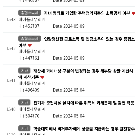
Hit 446867
Date 2024-05-09
종합소득세
자녀 명의로 가입한 주택청약저축의 소득공제 여부
메이플세무회계
1543
Hit 453707
Date 2024-05-09
종합소득세
연말정산한 근로소득 및 연금소득이 있는 경우 종합소
여부
1542
메이플세무회계
Hit 447761
Date 2024-05-09
기타
재산세 과세대상 구분이 변경되는 경우 세부담 상한 계산시
액 계산기준
1541
메이플세무회계
Hit 496409
Date 2024-05-04
기타
전기차 충전시설 설치에 따른 취득세 과세문제 및 감면 적용
메이플세무회계
1540
Hit 504770
Date 2024-05-04
기타
학술대회에서 비거주자에게 상금을 지급하는 경우 원천징수
메이플세무회계