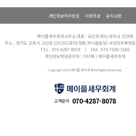
개인정보처리방침
이용약관
공지사항
메이플세무회계사무소
대표 : 공인회계사/세무사 김민태
주소 : 경기도 군포시 고산로 150,502호(당정동,맥시움빌딩)
사업자등록번호 : 
TEL : 070-4287-8078 / FAX : 070-7500-1568
개인정보책임관리자 : 이다해 / 메이플세무회계
Copyright 2020 메이플 세무.회계 All Rights Reserved.
070-4287-8078
고객문의