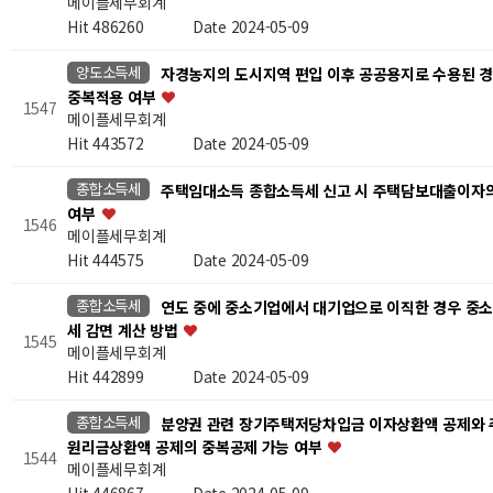
메이플세무회계
Hit 486260
Date 2024-05-09
양도소득세
자경농지의 도시지역 편입 이후 공공용지로 수용된 경
중복적용 여부
1547
메이플세무회계
Hit 443572
Date 2024-05-09
종합소득세
주택임대소득 종합소득세 신고 시 주택담보대출이자의
여부
1546
메이플세무회계
Hit 444575
Date 2024-05-09
종합소득세
연도 중에 중소기업에서 대기업으로 이직한 경우 중
세 감면 계산 방법
1545
메이플세무회계
Hit 442899
Date 2024-05-09
종합소득세
분양권 관련 장기주택저당차입금 이자상환액 공제와
원리금상환액 공제의 중복공제 가능 여부
1544
메이플세무회계