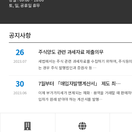
토, 일, 공휴일 휴무
공지사항
26
주식양도 관련 과세자료 제출의무
2023.07
세법에서는 주식 관련 과세자료를 수집하기 위하여, 주식등의
는 경우 주식 발행법인과 증권사 등 …
30
7월부터 「매입자발행계산서」 제도 최…
2023.06
이제 부가가치세가 면제되는 재화ㆍ용역을 거래할 때 판매자
입자가 원래 받아야 하는 계산서를 발행…