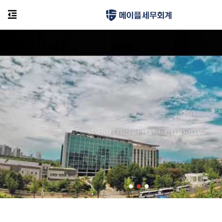
Best Partner, First Company
세금 폭탄으로 부터 나를 보호해줄 전문가를 만나는 방법?