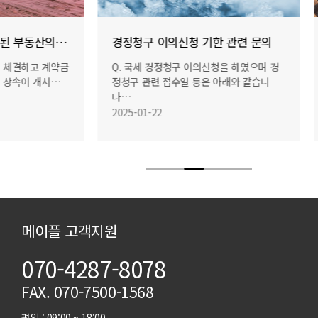
매매계약 진행 중 상속된 부동산의 양도소득세…
경정청구 이의신청 기한 관련 문의
을 체결하고 계약금
Q. 국세 경정청구 이의신청을 하였으며 경
서 상속이 개시…
정청구 관련 접수일 등은 아래와 같습니
다…
2025-01-22
메이플 고객지원
070-4287-8078
FAX. 070-7500-1568
평일 : 09:00 ~ 18:00