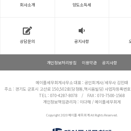
회사소개
양도소득세
상담문의
공지사항
개인정보처리방침
이용약관
공지사항
메이플세무회계사무소
대표 : 공인회계사/세무사 김민태
주소 : 경기도 군포시 고산로 150,502호(당정동,맥시움빌딩)
사업자등록번호 : 
TEL : 070-4287-8078 / FAX : 070-7500-1568
개인정보책임관리자 : 이다해 / 메이플세무회계
Copyright 2020 메이플 세무.회계 All Rights Reserved.