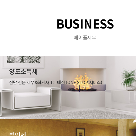
BUSINESS
메이플세무
양도소득세
전담 전문 세무&회계사 1:1 배정 (ONE STOP 서비스)
법인세