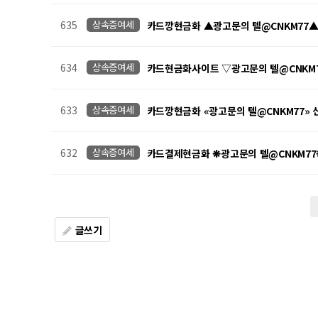
635
상속증여세
카드깡현금화 ▲광고문의 텔@CNKM77
634
상속증여세
카드현금화사이트 ▽광고문의 텔@CNKM
633
상속증여세
카드깡현금화 «광고문의 텔@CNKM77
632
상속증여세
카드결제현금화 ❋광고문의 텔@CNKM7
다음
맨끝
글쓰기