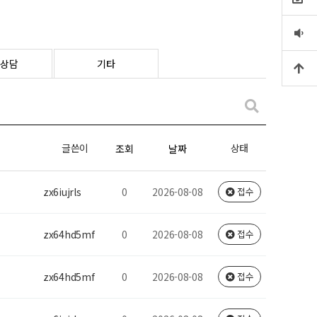
상담
기타
글쓴이
상태
조회
날짜
zx6iujrls
0
2026-08-08
접수
zx64hd5mf
0
2026-08-08
접수
zx64hd5mf
0
2026-08-08
접수