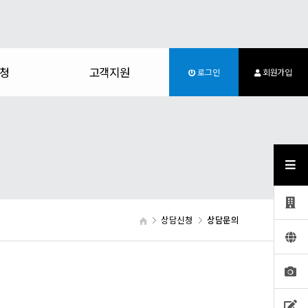
청
고객지원
로그인
회원가입
상담신청
상담문의