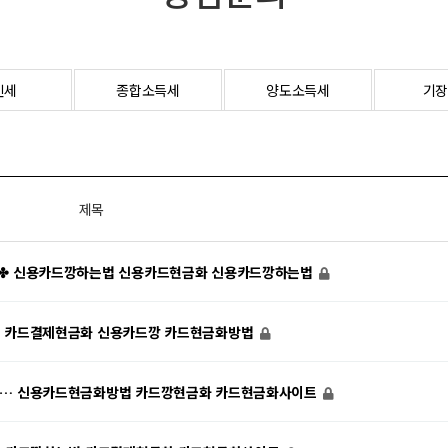
인세
종합소득세
양도소득세
기장
제목
7✤ 신용카드깡하는법 신용카드현금화 신용카드깡하는법
♡ 카드결제현금화 신용카드깡 카드현금화방법
7… 신용카드현금화방법 카드깡현금화 카드현금화사이트