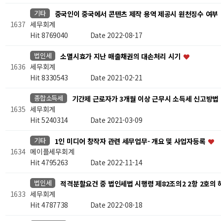
기타
중국인이 중국에서 콘텐츠 제작 용역 제공시 원천징수 여부
세무회계
1637
Hit 8769040
Date 2022-08-17
법인세
소멸시효가 지난 매출채권의 대손처리 시기
세무회계
1636
Hit 8330543
Date 2021-02-21
종합소득세
기간제 근로자가 3개월 이상 근무시 소득세 신고방법
세무회계
1635
Hit 5240314
Date 2021-03-09
기타
1인 미디어 창작자 관련 세무업무- 개요 및 사업자등록
메이플세무회계
1634
Hit 4795263
Date 2022-11-14
법인세
적격분할요건 중 법인세법 시행령 제82조의2 2항 2호의
세무회계
1633
Hit 4787738
Date 2022-08-18