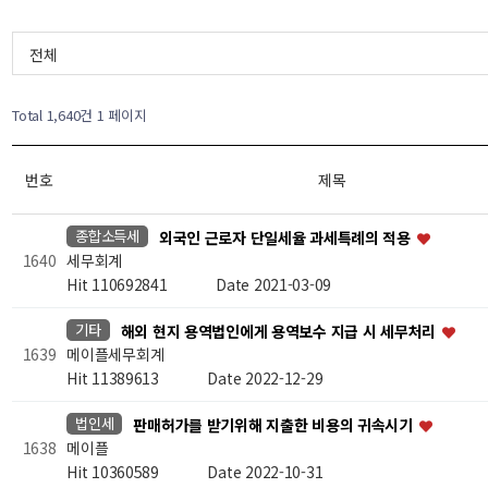
전체
Total 1,640건
1 페이지
번호
제목
종합소득세
외국인 근로자 단일세율 과세특례의 적용
세무회계
1640
Hit 110692841
Date 2021-03-09
기타
해외 현지 용역법인에게 용역보수 지급 시 세무처리
메이플세무회계
1639
Hit 11389613
Date 2022-12-29
법인세
판매허가를 받기위해 지출한 비용의 귀속시기
메이플
1638
Hit 10360589
Date 2022-10-31