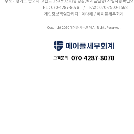
주소 : 경기도 군포시 고산로 150,502호(당정동,맥시움빌딩)
사업자등록번호 : 
TEL : 070-4287-8078 / FAX : 070-7500-1568
개인정보책임관리자 : 이다해 / 메이플세무회계
Copyright 2020 메이플 세무.회계 All Rights Reserved.
070-4287-8078
고객문의