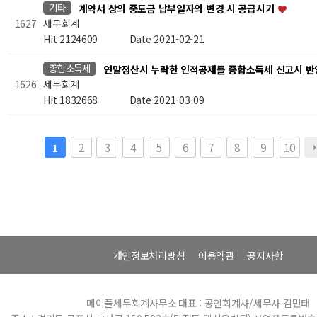
기타
계약서 상의 중도금 납부일자의 변경 시 공급시기
세무회계
1627
Hit 2124609
Date 2021-02-21
종합소득세
연말정산시 누락한 인적공제를 종합소득세 신고시 
세무회계
1626
Hit 1832668
Date 2021-03-09
2
3
4
5
6
7
8
9
10
1
개인정보처리방침
이용약관
공지사항
메이플세무회계사무소
대표 : 공인회계사/세무사 김민태