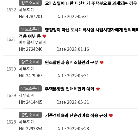
양도소득세
오피스텔에 대한 재산세가 주택분으로 과세되는 경우
세무회계
1632
Hit 4287201
Date 2022-05-31
양도소득세
행정청이 아닌 도시계획시설 사업시행자에게 협의매매
적용 여부 등
1631
메이플세무회계
Hit 2724246
Date 2023-01-16
양도소득세
원조합원과 승계조합원의 구분
세무회계
1630
Hit 2479967
Date 2022-05-31
양도소득세
주택분양권 전매제한과 예외
세무회계
1629
Hit 2414495
Date 2022-05-31
종합소득세
기준경비율과 단순경비율 적용 규정
세무회계
1628
Hit 2293354
Date 2022-05-28